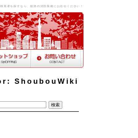
点検業者を探すなら、姫路の消防装備にお任せください！
or: ShoubouWiki