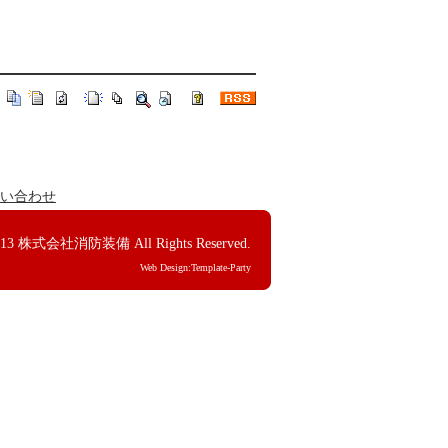
い合わせ
013
株式会社消防装備
All Rights Reserved.
Web Design:Template-Party