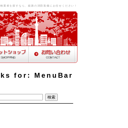
点検業者を探すなら、姫路の消防装備にお任せください！
nks for: MenuBar