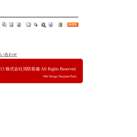
い合わせ
013
株式会社消防装備
All Rights Reserved.
Web Design:Template-Party