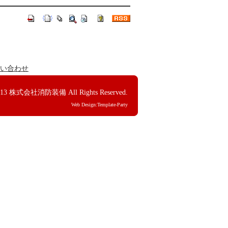
い合わせ
013
株式会社消防装備
All Rights Reserved.
Web Design:Template-Party