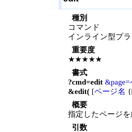
種別
コマンド
インライン型プラ
重要度
★★★★★
書式
?cmd=edit
&pag
&edit(
[
ページ名
{
概要
指定したページを
引数