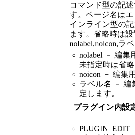
コマンド型の記述
す。ページ名はエ
インライン型の記
ます。省略時は設
nolabel,noi
nolabel －
未指定時は省略
noicon －
ラベル名 － 
定します。
プラグイン内設
PLUGIN_EDI