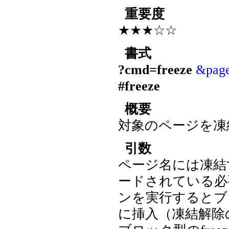
重要度
★★★☆☆
書式
?cmd=freeze
&pa
#freeze
概要
対象のページを凍
引数
ページ名には凍結
ードされている必要
ンを実行するとブ
に挿入（凍結解除