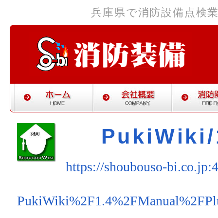
兵庫県で消防設備点検
PukiWiki/
https://shoubouso-bi.co.jp:
PukiWiki%2F1.4%2FManual%2FPl