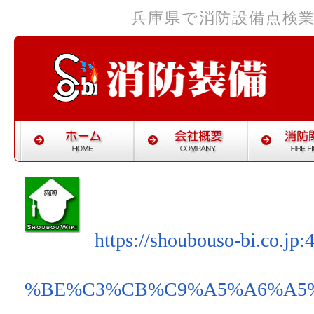
兵庫県で消防設備点検
https://shoubouso-bi.co.jp:
%BE%C3%CB%C9%A5%A6%A5