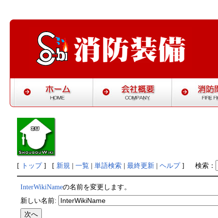
[
トップ
] [
新規
|
一覧
|
単語検索
|
最終更新
|
ヘルプ
]
検索：
InterWikiName
の名前を変更します。
新しい名前: